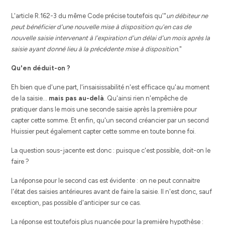
L'article R.162-3 du même Code précise toutefois qu'"
un débiteur ne
peut bénéficier d'une nouvelle mise à disposition qu'en cas de
nouvelle saisie intervenant à l'expiration d'un délai d'un mois après la
saisie ayant donné lieu à la précédente mise à disposition.
"
Qu'en déduit-on ?
Eh bien que d'une part, l'insaisissabilité n'est efficace qu'au moment
de la saisie...
mais pas au-delà
. Qu'ainsi rien n'empêche de
pratiquer dans le mois une seconde saisie après la première pour
capter cette somme. Et enfin, qu'un second créancier par un second
Huissier peut également capter cette somme en toute bonne foi.
La question sous-jacente est donc : puisque c'est possible, doit-on le
faire ?
La réponse pour le second cas est évidente : on ne peut connaitre
l'état des saisies antérieures avant de faire la saisie. Il n'est donc, sauf
exception, pas possible d'anticiper sur ce cas.
La réponse est toutefois plus nuancée pour la première hypothèse :