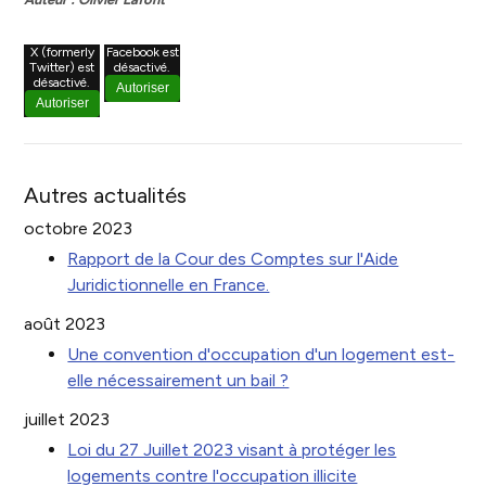
X (formerly
Facebook est
Twitter) est
désactivé.
désactivé.
Autoriser
Autoriser
Autres actualités
octobre 2023
Rapport de la Cour des Comptes sur l'Aide
Juridictionnelle en France.
août 2023
Une convention d'occupation d'un logement est-
elle nécessairement un bail ?
juillet 2023
Loi du 27 Juillet 2023 visant à protéger les
logements contre l'occupation illicite