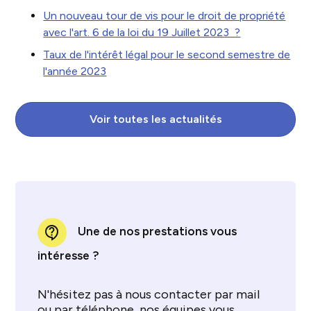
Un nouveau tour de vis pour le droit de propriété
avec l'art. 6 de la loi du 19 Juillet 2023 ?
Taux de l'intérêt légal pour le second semestre de
l'année 2023
Voir toutes les actualités
contact_support
Une de nos prestations vous
intéresse ?
N'hésitez pas à nous contacter par mail
ou par téléphone, nos équipes vous