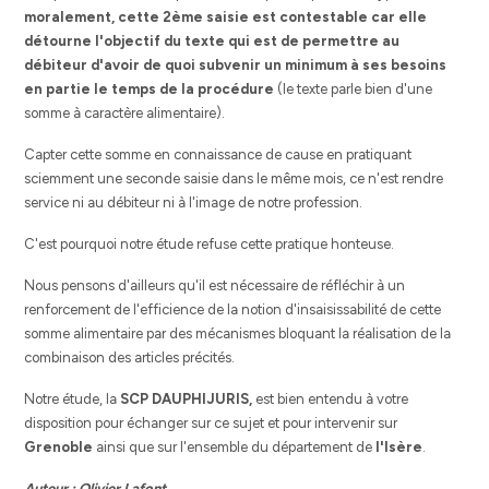
moralement, cette 2ème saisie est contestable car elle
détourne l'objectif du texte qui est de permettre au
débiteur d'avoir de quoi subvenir un minimum à ses besoins
en partie le temps de la procédure
(le texte parle bien d'une
somme à caractère alimentaire).
Capter cette somme en connaissance de cause en pratiquant
sciemment une seconde saisie dans le même mois, ce n'est rendre
service ni au débiteur ni à l'image de notre profession.
C'est pourquoi notre étude refuse cette pratique honteuse.
Nous pensons d'ailleurs qu'il est nécessaire de réfléchir à un
renforcement de l'efficience de la notion d'insaisissabilité de cette
somme alimentaire par des mécanismes bloquant la réalisation de la
combinaison des articles précités.
Notre étude, la
SCP DAUPHIJURIS,
est bien entendu à votre
disposition pour échanger sur ce sujet et pour intervenir sur
Grenoble
ainsi que sur l'ensemble du département de
l'Isère
.
Auteur : Olivier Lafont