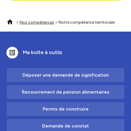
>
Nos compétences
> Notre compétence territoriale
list_alt
Ma boîte à outils
Déposer une demande de signification
Recouvrement de pension alimentaires
Permis de construire
Demande de constat