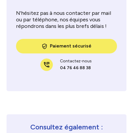
N'hésitez pas à nous contacter par mail
ou par téléphone, nos équipes vous
répondrons dans les plus brefs délais !
Paiement sécurisé
verified_user
Contactez-nous
perm_phone_msg
04 76 46 88 38
Consultez également :