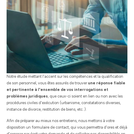
Notre étude mettant l'accent sur les compétences et la qualification
de son personnel, vous êtes assurés de trouver
une réponse fiable
et pertinente à l'ensemble de vos interrogations et
problèmes juridiques
, que ceux-ci soient en lien ou non avec les
procédures civiles d'exécution (urbanisme, constatations diverses,
instance de divorce, restitution de biens, etc..).
Afin de préparer au mieux nos entretiens, nous mettons à votre
disposition un formulaire de contact, qui vous permettra d'ores et déjà
d'exposer par écrit votre demande et de solliciter nos disponibilités en