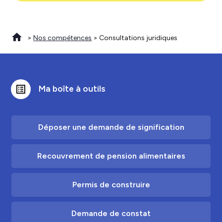
>
Nos compétences
> Consultations juridiques
list_alt
Ma boîte à outils
Déposer une demande de signification
Recouvrement de pension alimentaires
Permis de construire
Demande de constat