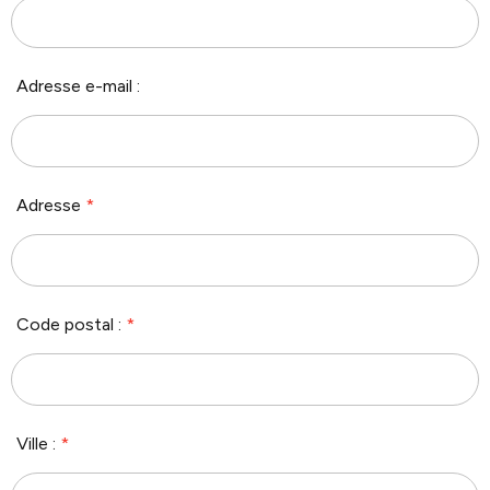
Adresse e-mail :
Adresse
*
Code postal :
*
Ville :
*