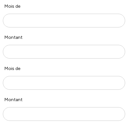
Mois de
Montant
Mois de
Montant