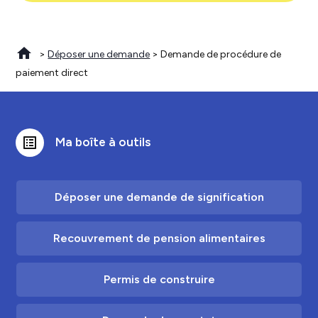
>
Déposer une demande
> Demande de procédure de
paiement direct
list_alt
Ma boîte à outils
Déposer une demande de signification
Recouvrement de pension alimentaires
Permis de construire