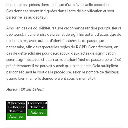
consulter ces pièces dans l'optique d'une éventuelle opposition.
Ces données seront indiquées dans l'acte de signification et sont
personnelles au débiteur.
Ainsi, en cas de co-débiteurs (une ordonnance rendue pour plusieurs
débiteurs), il conviendra de créer et de signifier autant d'actes que de
destinataires, avec autant d'identifiants/mots de passe que
nécessaire, afin de respecter les règles du
RGPD.
Concrètement, en
cas de dette solidaire pour deux époux, deux actes de signification
seront signifiés avec chacun un identifiant/mot de passe propre, là où
précédemment il ne pouvait y avoir qu'un seul acte. Cela multipliera
par conséquent le coût de la procédure, selon le nombre de débiteur,
quand bien même ils demeureraient sous le même toit.
Auteur : Olivier Lafont
X (formerly
Facebook est
Twitter) est
désactivé.
désactivé.
Autoriser
Autoriser