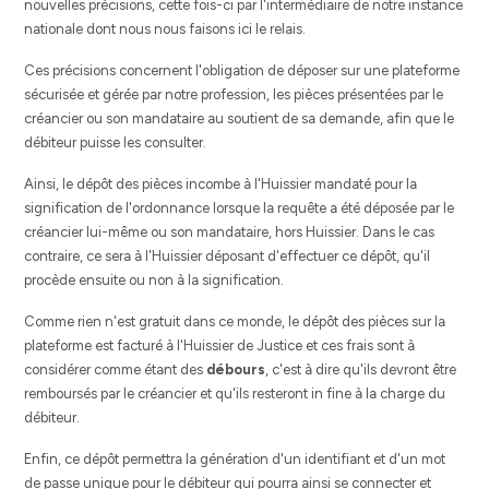
nouvelles précisions, cette fois-ci par l'intermédiaire de notre instance
nationale dont nous nous faisons ici le relais.
Ces précisions concernent l'obligation de déposer sur une plateforme
sécurisée et gérée par notre profession, les pièces présentées par le
créancier ou son mandataire au soutient de sa demande, afin que le
débiteur puisse les consulter.
Ainsi, le dépôt des pièces incombe à l'Huissier mandaté pour la
signification de l'ordonnance lorsque la requête a été déposée par le
créancier lui-même ou son mandataire, hors Huissier. Dans le cas
contraire, ce sera à l'Huissier déposant d'effectuer ce dépôt, qu'il
procède ensuite ou non à la signification.
Comme rien n'est gratuit dans ce monde, le dépôt des pièces sur la
plateforme est facturé à l'Huissier de Justice et ces frais sont à
considérer comme étant des
débours
, c'est à dire qu'ils devront être
remboursés par le créancier et qu'ils resteront in fine à la charge du
débiteur.
Enfin, ce dépôt permettra la génération d'un identifiant et d'un mot
de passe unique pour le débiteur qui pourra ainsi se connecter et