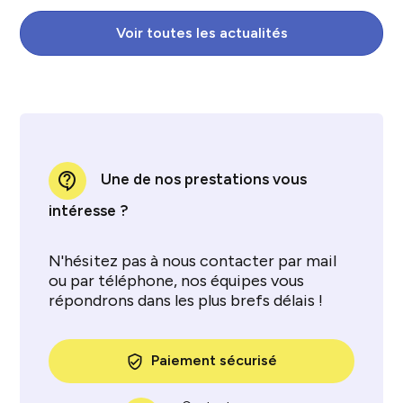
Voir toutes les actualités
contact_support
Une de nos prestations vous
intéresse ?
N'hésitez pas à nous contacter par mail
ou par téléphone, nos équipes vous
répondrons dans les plus brefs délais !
Paiement sécurisé
verified_user