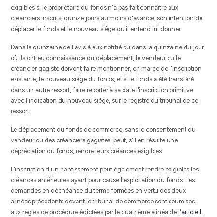
exigibles si le propriétaire du fonds n'a pas fait connaître aux
créanciers inscrits, quinze jours au moins d'avance, son intention de
déplacer le fonds et le nouveau siège qu'il entend lui donner.
Dans la quinzaine de l'avis à eux notifié ou dans la quinzaine du jour
où ils ont eu connaissance du déplacement, le vendeur ou le
créancier gagiste doivent faire mentionner, en marge de l'inscription
existante, le nouveau siège du fonds, et si le fonds a été transféré
dans un autre ressort, faire reporter à sa date l'inscription primitive
avec l'indication du nouveau siège, sur le registre du tribunal de ce
ressort.
Le déplacement du fonds de commerce, sans le consentement du
vendeur ou des créanciers gagistes, peut, s'il en résulte une
dépréciation du fonds, rendre leurs créances exigibles.
L'inscription d'un nantissement peut également rendre exigibles les
créances antérieures ayant pour cause l'exploitation du fonds. Les
demandes en déchéance du terme formées en vertu des deux
alinéas précédents devant le tribunal de commerce sont soumises
aux règles de procédure édictées par le quatrième alinéa de l'
article L.