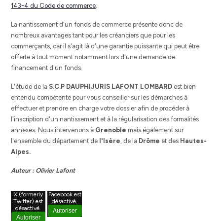
143-4 du Code de commerce
.
La nantissement d'un fonds de commerce présente donc de
nombreux avantages tant pour les créanciers que pour les
commerçants, car il s'agit là d'une garantie puissante qui peut être
offerte à tout moment notamment lors d'une demande de
financement d'un fonds.
L'étude de la
S.C.P DAUPHIJURIS LAFONT LOMBARD
est bien
entendu compétente pour vous conseiller sur les démarches à
effectuer et prendre en charge votre dossier afin de procéder à
l'inscription d'un nantissement et à la régularisation des formalités
annexes. Nous intervenons à
Grenoble
mais également sur
l'ensemble du département de
l'Isère
, de la
Drôme
et des
Hautes-
Alpes.
Auteur : Olivier Lafont
X (formerly
Facebook est
Twitter) est
désactivé.
désactivé.
Autoriser
Autoriser