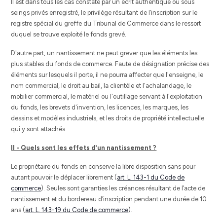
Il est dans tous les cas constaté par un écrit authentique ou sous
seings privés enregistré, le privilège résultant de l’inscription sur le
registre spécial du greffe du Tribunal de Commerce dans le ressort
duquel se trouve exploité le fonds grevé.
D'autre part, un nantissement ne peut grever que les éléments les
plus stables du fonds de commerce. Faute de désignation précise des
éléments sur lesquels il porte, il ne pourra affecter que l'enseigne, le
nom commercial, le droit au bail, la clientèle et l'achalandage, le
mobilier commercial, le matériel ou l'outillage servant à l'exploitation
du fonds, les brevets d'invention, les licences, les marques, les
dessins et modèles industriels, et les droits de propriété intellectuelle
qui y sont attachés.
II - Quels sont les effets d'un nantissement ?
Le propriétaire du fonds en conserve la libre disposition sans pour
autant pouvoir le déplacer librement (
art. L. 143-1 du Code de
commerce
). Seules sont garanties les créances résultant de l’acte de
nantissement et du bordereau d’inscription pendant une durée de 10
ans (
art. L. 143-19 du Code de commerce
).