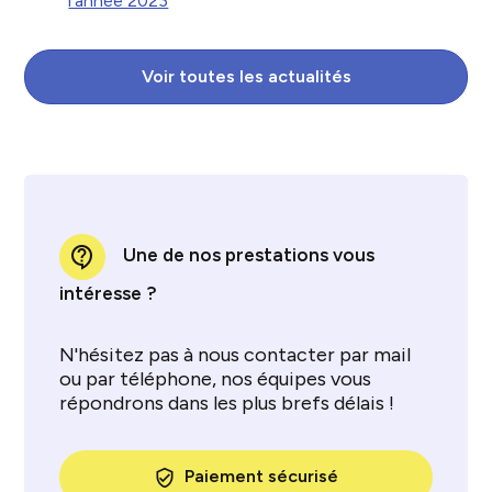
l'année 2023
Voir toutes les actualités
contact_support
Une de nos prestations vous
intéresse ?
N'hésitez pas à nous contacter par mail
ou par téléphone, nos équipes vous
répondrons dans les plus brefs délais !
Paiement sécurisé
verified_user