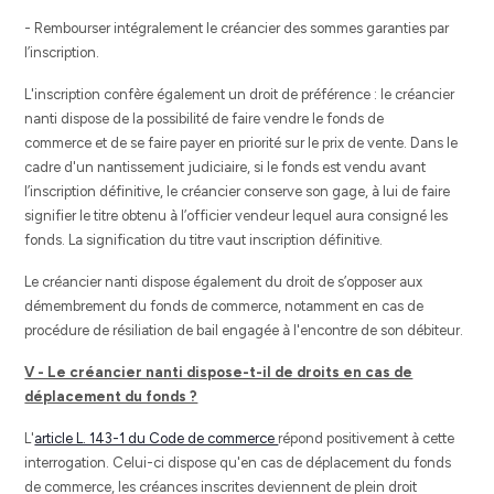
- Rembourser intégralement le créancier des sommes garanties par
l’inscription.
L'inscription confère également un droit de préférence : le créancier
nanti dispose de la possibilité de faire vendre le fonds de
commerce et de se faire payer en priorité sur le prix de vente. Dans le
cadre d'un nantissement judiciaire, si le fonds est vendu avant
l’inscription définitive, le créancier conserve son gage, à lui de faire
signifier le titre obtenu à l’officier vendeur lequel aura consigné les
fonds. La signification du titre vaut inscription définitive.
Le créancier nanti dispose également du droit de s’opposer aux
démembrement du fonds de commerce, notamment en cas de
procédure de résiliation de bail engagée à l'encontre de son débiteur.
V - Le créancier nanti dispose-t-il de droits en cas de
déplacement du fonds ?
L'
article L. 143-1 du Code de commerce
répond positivement à cette
interrogation. Celui-ci dispose qu'en cas de déplacement du fonds
de commerce, les créances inscrites deviennent de plein droit