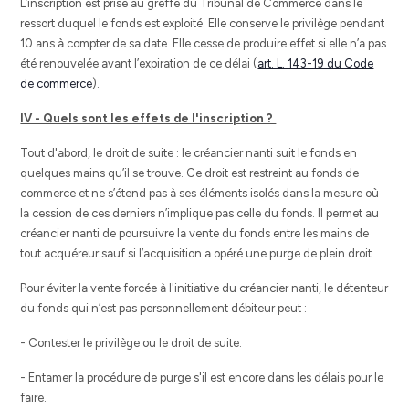
L’inscription est prise au greffe du Tribunal de Commerce dans le
ressort duquel le fonds est exploité. Elle conserve le privilège pendant
10 ans à compter de sa date. Elle cesse de produire effet si elle n’a pas
été renouvelée avant l’expiration de ce délai (
art. L. 143-19 du Code
de commerce
).
IV - Quels sont les effets de l'inscription ?
Tout d'abord, le droit de suite : le créancier nanti suit le fonds en
quelques mains qu’il se trouve. Ce droit est restreint au fonds de
commerce et ne s’étend pas à ses éléments isolés dans la mesure où
la cession de ces derniers n’implique pas celle du fonds. Il permet au
créancier nanti de poursuivre la vente du fonds entre les mains de
tout acquéreur sauf si l’acquisition a opéré une purge de plein droit.
Pour éviter la vente forcée à l'initiative du créancier nanti, le détenteur
du fonds qui n’est pas personnellement débiteur peut :
- Contester le privilège ou le droit de suite.
- Entamer la procédure de purge s'il est encore dans les délais pour le
faire.