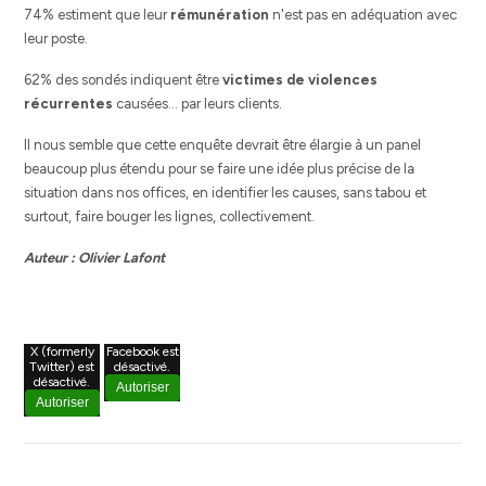
74% estiment que leur
rémunération
n'est pas en adéquation avec
leur poste.
62% des sondés indiquent être
victimes de violences
récurrentes
causées... par leurs clients.
Il nous semble que cette enquête devrait être élargie à un panel
beaucoup plus étendu pour se faire une idée plus précise de la
situation dans nos offices, en identifier les causes, sans tabou et
surtout, faire bouger les lignes, collectivement.
Auteur : Olivier Lafont
X (formerly
Facebook est
Twitter) est
désactivé.
désactivé.
Autoriser
Autoriser